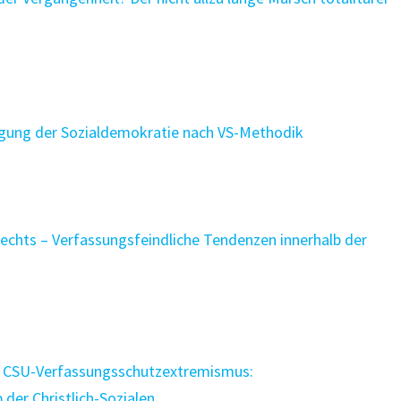
digung der Sozialdemokratie nach VS-Methodik
echts – Verfassungsfeindliche Tendenzen innerhalb der
m CSU-Verfassungsschutzextremismus:
der Christlich-Sozialen