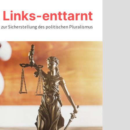
Links-enttarnt
ur Sicherstellung des politischen Pluralismus