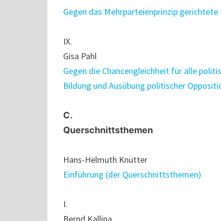
Gegen das Mehrparteienprinzip gerichtete
IX.
Gisa Pahl
Gegen die Chancengleichheit für alle poli
Bildung und Ausübung politischer Opposit
C.
Querschnittsthemen
Hans-Helmuth Knütter
Einführung (der Querschnittsthemen)
I.
Bernd Kallina