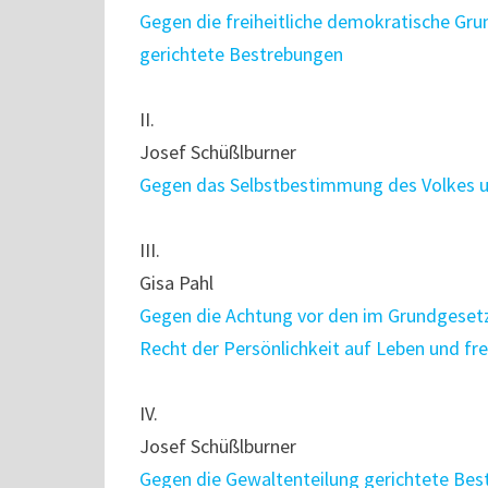
Gegen die freiheitliche demokratische Gru
gerichtete Bestrebungen
II.
Josef Schüßlburner
Gegen das Selbstbestimmung des Volkes u
III.
Gisa Pahl
Gegen die Achtung vor den im Grundgesetz
Recht der Persönlichkeit auf Leben und fr
IV.
Josef Schüßlburner
Gegen die Gewaltenteilung gerichtete Be