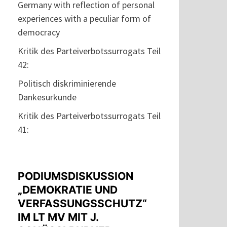
Germany with reflection of personal
experiences with a peculiar form of
democracy
Kritik des Parteiverbotssurrogats Teil
42:
Politisch diskriminierende
Dankesurkunde
Kritik des Parteiverbotssurrogats Teil
41:
PODIUMSDISKUSSION
„DEMOKRATIE UND
VERFASSUNGSSCHUTZ“
IM LT MV MIT J.