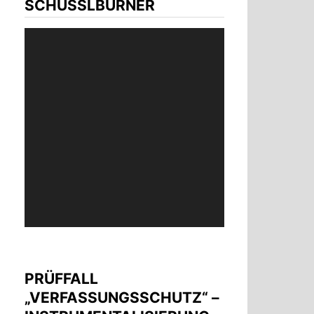
SCHÜSSLBURNER
Video-
Player
PRÜFFALL
„VERFASSUNGSSCHUTZ“ –