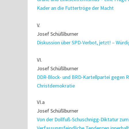
Kader an die Futtertröge der Macht
V.
Josef Schüßlburner
Diskussion über SPD-Verbot, jetzt! – Wür
VI.
Josef Schüßlburner
DDR-Block- und BRD-Kartellpartei gegen R
Christdemokratie
VI.a
Josef Schüßlburner
Von der Dollfuß-Schuschnigg-Diktatur zu
Verfassungsfeindliche Tendenzen innerhalb 