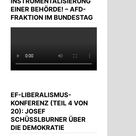
INSTRUMENTALISIERUNG
EINER BEHÖRDE! – AFD-
FRAKTION IM BUNDESTAG
EF-LIBERALISMUS-
KONFERENZ (TEIL 4 VON
20): JOSEF
SCHÜSSLBURNER ÜBER D
IE DEMOKRATIE