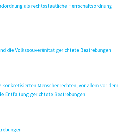
ndordnung als rechtsstaatliche Herrschaftsordnung
nd die Volkssouveränität gerichtete Bestrebungen
 konkretisierten Menschenrechten, vor allem vor dem
eie Entfaltung gerichtete Bestrebungen
strebungen