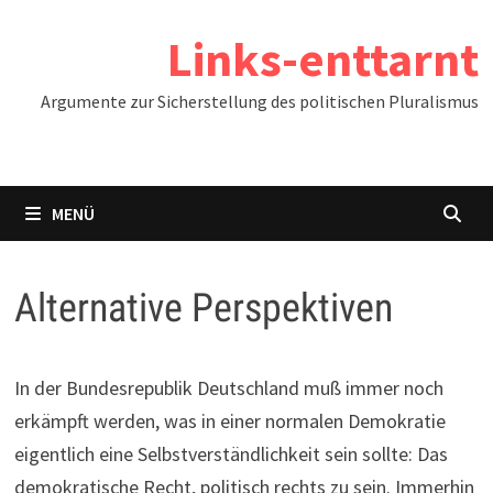
Zum
Links-enttarnt
Inhalt
springen
Argumente zur Sicherstellung des politischen Pluralismus
MENÜ
Alternative Perspektiven
In der Bundesrepublik Deutschland muß immer noch
erkämpft werden, was in einer normalen Demokratie
eigentlich eine Selbstverständlichkeit sein sollte: Das
demokratische Recht, politisch rechts zu sein. Immerhin