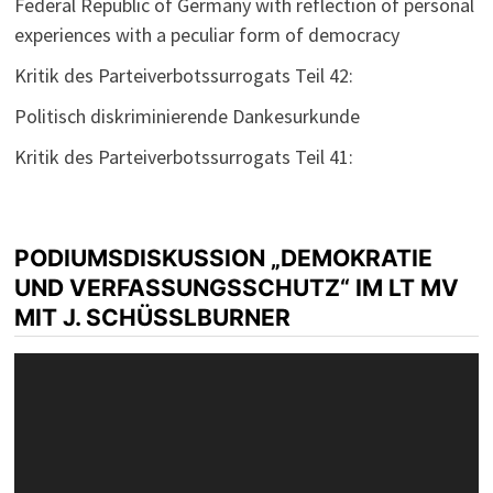
Federal Republic of Germany with reflection of personal
experiences with a peculiar form of democracy
Kritik des Parteiverbotssurrogats Teil 42:
Politisch diskriminierende Dankesurkunde
Kritik des Parteiverbotssurrogats Teil 41:
PODIUMSDISKUSSION „DEMOKRATIE
UND VERFASSUNGSSCHUTZ“ IM LT MV
MIT J. SCHÜSSLBURNER
Video-
Player