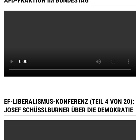
AFD-FRAKTION IM BUNDESTAG
EF-LIBERALISMUS-KONFERENZ (TEIL 4 VON 20):
JOSEF SCHÜSSLBURNER ÜBER DIE DEMOKRATIE