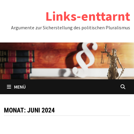
Zum
Links-enttarnt
Inhalt
springen
Argumente zur Sicherstellung des politischen Pluralismus
MENÜ
MONAT:
JUNI 2024