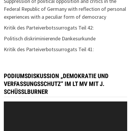
Suppression of political opposition and critics in the
Federal Republic of Germany with reflection of personal
experiences with a peculiar form of democracy
Kritik des Parteiverbotssurrogats Teil 42:
Politisch diskriminierende Dankesurkunde
Kritik des Parteiverbotssurrogats Teil 41:
PODIUMSDISKUSSION „DEMOKRATIE UND
VERFASSUNGSSCHUTZ“ IM LT MV MIT J.
SCHÜSSLBURNER
Video-
Player