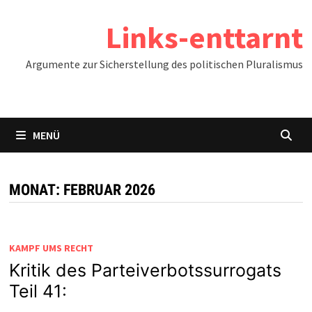
Zum
Links-enttarnt
Inhalt
springen
Argumente zur Sicherstellung des politischen Pluralismus
MENÜ
MONAT:
FEBRUAR 2026
KAMPF UMS RECHT
Kritik des Parteiverbotssurrogats
Teil 41: