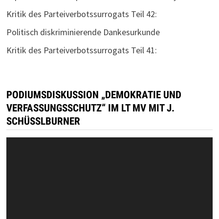
Kritik des Parteiverbotssurrogats Teil 42:
Politisch diskriminierende Dankesurkunde
Kritik des Parteiverbotssurrogats Teil 41:
PODIUMSDISKUSSION „DEMOKRATIE UND
VERFASSUNGSSCHUTZ“ IM LT MV MIT J.
SCHÜSSLBURNER
Video-
Player