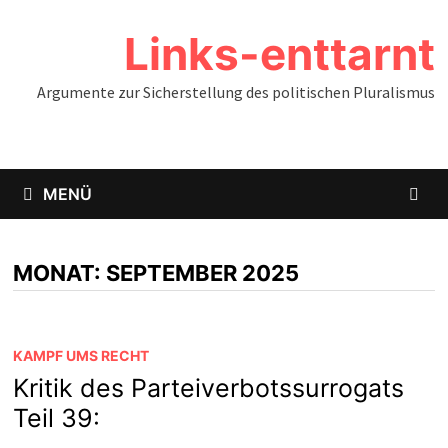
Zum
Links-enttarnt
Inhalt
springen
Argumente zur Sicherstellung des politischen Pluralismus
MENÜ
MONAT:
SEPTEMBER 2025
KAMPF UMS RECHT
Kritik des Parteiverbotssurrogats
Teil 39: