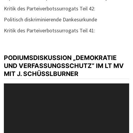
Kritik des Parteiverbotssurrogats Teil 42:
Politisch diskriminierende Dankesurkunde
Kritik des Parteiverbotssurrogats Teil 41:
PODIUMSDISKUSSION „DEMOKRATIE
UND VERFASSUNGSSCHUTZ“ IM LT MV
MIT J. SCHÜSSLBURNER
Video-
Player