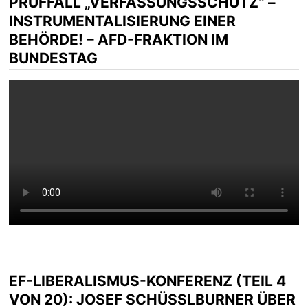
PRÜFFALL „VERFASSUNGSSCHUTZ“ –
INSTRUMENTALISIERUNG EINER
BEHÖRDE! – AFD-FRAKTION IM
BUNDESTAG
EF-LIBERALISMUS-KONFERENZ (TEIL 4
VON 20): JOSEF SCHÜSSLBURNER ÜBER D