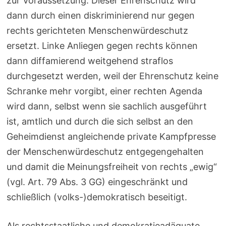
zur Voraussetzung. Dieser Ehrenschutz wird
dann durch einen diskriminierend nur gegen
rechts gerichteten Menschenwürdeschutz
ersetzt. Linke Anliegen gegen rechts können
dann diffamierend weitgehend straflos
durchgesetzt werden, weil der Ehrenschutz keine
Schranke mehr vorgibt, einer rechten Agenda
wird dann, selbst wenn sie sachlich ausgeführt
ist, amtlich und durch die sich selbst an den
Geheimdienst angleichende private Kampfpresse
der Menschenwürdeschutz entgegengehalten
und damit die Meinungsfreiheit von rechts „ewig“
(vgl. Art. 79 Abs. 3 GG) eingeschränkt und
schließlich (volks-)demokratisch beseitigt.
Als rechtsstaatliche und demokratieadäquate