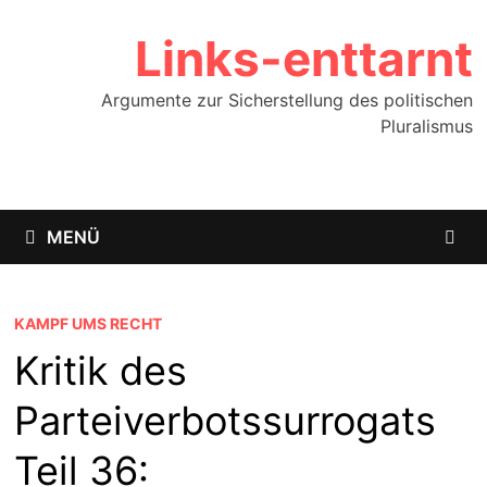
Zum
Links-enttarnt
Inhalt
springen
Argumente zur Sicherstellung des politischen
Pluralismus
MENÜ
KAMPF UMS RECHT
Kritik des
Parteiverbotssurrogats
Teil 36: