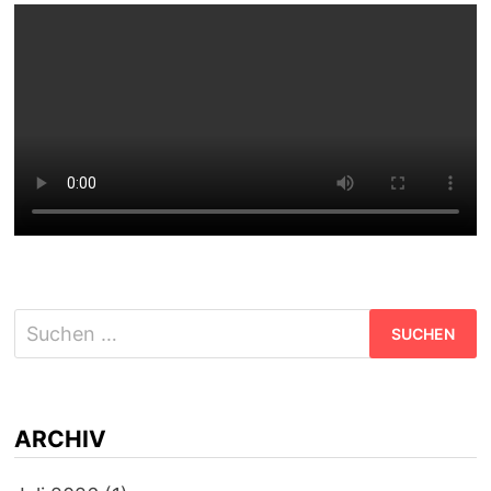
Suchen
nach:
ARCHIV