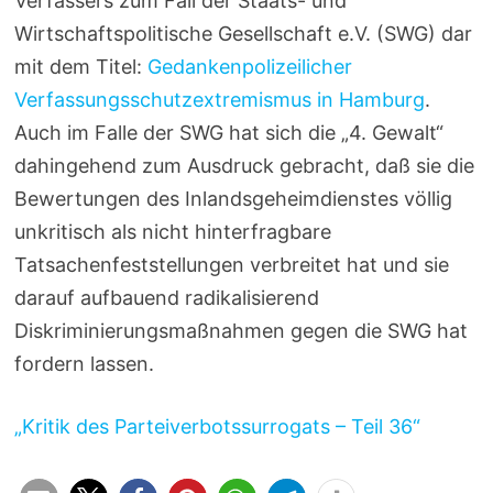
Verfassers zum Fall der Staats- und
Wirtschaftspolitische Gesellschaft e.V. (SWG) dar
mit dem Titel:
Gedankenpolizeilicher
Verfassungsschutzextremismus in Hamburg
.
Auch im Falle der SWG hat sich die „4. Gewalt“
dahingehend zum Ausdruck gebracht, daß sie die
Bewertungen des Inlandsgeheimdienstes völlig
unkritisch als nicht hinterfragbare
Tatsachenfeststellungen verbreitet hat und sie
darauf aufbauend radikalisierend
Diskriminierungsmaßnahmen gegen die SWG hat
fordern lassen.
„Kritik des Parteiverbotssurrogats – Teil 36“