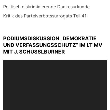
Politisch diskriminierende Dankesurkunde
Kritik des Parteiverbotssurrogats Teil 41:
PODIUMSDISKUSSION „DEMOKRATIE
UND VERFASSUNGSSCHUTZ“ IM LT MV
MIT J. SCHÜSSLBURNER
Video-
Player