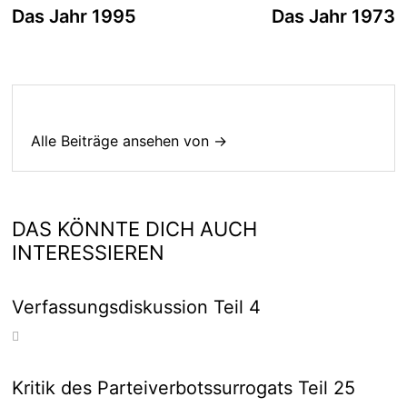
Beitrag:
B
Das Jahr 1995
Das Jahr 1973
Alle Beiträge ansehen von →
DAS KÖNNTE DICH AUCH
INTERESSIEREN
Verfassungsdiskussion Teil 4
Kritik des Parteiverbotssurrogats Teil 25