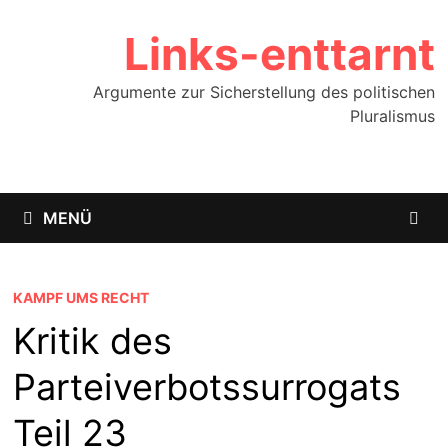
Zum
Links-enttarnt
Inhalt
springen
Argumente zur Sicherstellung des politischen
Pluralismus
MENÜ
KAMPF UMS RECHT
Kritik des
Parteiverbotssurrogats
Teil 23