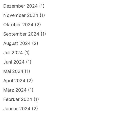
Dezember 2024
(1)
November 2024
(1)
Oktober 2024
(2)
September 2024
(1)
August 2024
(2)
Juli 2024
(1)
Juni 2024
(1)
Mai 2024
(1)
April 2024
(2)
März 2024
(1)
Februar 2024
(1)
Januar 2024
(2)