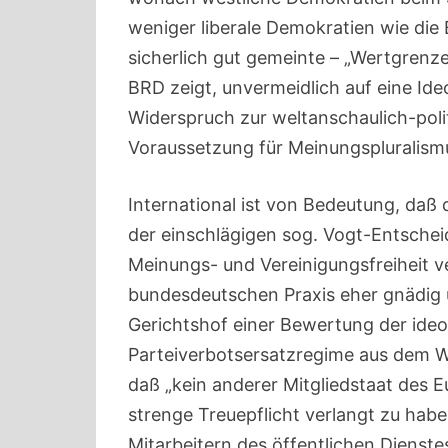
weniger liberale Demokratien wie die
sicherlich gut gemeinte – „Wertgrenze“
BRD zeigt, unvermeidlich auf eine Ide
Widerspruch zur weltanschaulich-poli
Voraussetzung für Meinungspluralism
International ist von Bedeutung, daß
der einschlägigen sog. Vogt-Entsche
Meinungs- und Vereinigungsfreiheit ve
bundesdeutschen Praxis eher gnädig 
Gerichtshof einer Bewertung der ideo
Parteiverbotsersatzregime aus dem We
daß „kein anderer Mitgliedstaat des E
strenge Treuepflicht verlangt zu hab
Mitarbeitern des öffentlichen Dienste