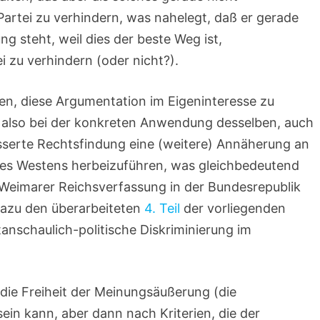
 Partei zu verhindern, was nahelegt, daß er gerade
g steht, weil dies der beste Weg ist,
i zu verhindern (oder nicht?).
n, diese Argumentation im Eigeninteresse zu
also bei der konkreten Anwendung desselben, auch
serte Rechtsfindung eine (weitere) Annäherung an
 des Westens herbeizuführen, was gleichbedeutend
r Weimarer Reichsverfassung in der Bundesrepublik
dazu den überarbeiteten
4. Teil
der vorliegenden
anschaulich-politische Diskriminierung im
ie Freiheit der Meinungsäußerung (die
ein kann, aber dann nach Kriterien, die der