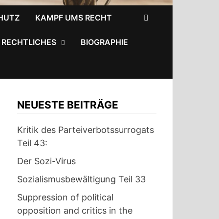
HUTZ
KAMPF UMS RECHT
RECHTLICHES
BIOGRAPHIE
NEUESTE BEITRÄGE
Kritik des Parteiverbotssurrogats
Teil 43:
Der Sozi-Virus
Sozialismusbewältigung Teil 33
Suppression of political
opposition and critics in the