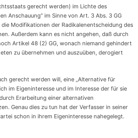
chtsstaats gerecht werden) im Lichte des
chen Anschauung“ im Sinne von Art. 3 Abs. 3 GG
g die Modifikationen der Radikalenentscheidung des
hen. Außerdem kann es nicht angehen, daß durch
noch Artikel 48 (2) GG, wonach niemand gehindert
neten zu übernehmen und auszuüben, derogiert
ch gerecht werden will, eine „Alternative für
ich im Eigeninteresse und im Interesse der für sie
 durch Erarbeitung einer alternativen
en. Genau dies zu tun hat der Verfasser in seiner
artei schon in ihrem Eigeninteresse nahegelegt.