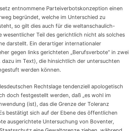
esetz entnommene Parteiverbotskonzeption einen
weg begründet, welche im Unterschied zu
eht, so gilt dies auch für die weltanschaulich-
 wesentlicher Teil des gerichtlich nicht als solches
 darstellt. Ein derartiger internationaler
 eher gegen links gerichteten „Berufsverbote“ in zwei
dazu im Text), die hinsichtlich der untersuchten
ingestuft werden können.
esdeutschen Rechtslage tendenziell apologetisch
ich doch festgestellt werden, daß „es wohl im
nwendung (ist), das die Grenze der Toleranz
s bestätigt sich auf der Ebene des öffentlichen
ote ausgerichtete Untersuchung von Boventer,
Staatsschutz eine Gewaltgrenze ziehen, während