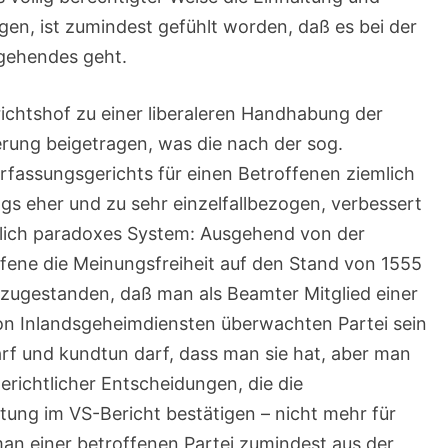
en, ist zumindest gefühlt worden, daß es bei der
gehendes geht.
chtshof zu einer liberaleren Handhabung der
ung beigetragen, was die nach der sog.
fassungsgerichts für einen Betroffenen ziemlich
ngs eher und zu sehr einzelfallbezogen, verbessert
iemlich paradoxes System: Ausgehend von der
ffene die Meinungsfreiheit auf den Stand von 1555
 zugestanden, daß man als Beamter Mitglied einer
on Inlandsgeheimdiensten überwachten Partei sein
rf und kundtun darf, dass man sie hat, aber man
erichtlicher Entscheidungen, die die
ung im VS-Bericht bestätigen – nicht mehr für
an einer betroffenen Partei zumindest aus der