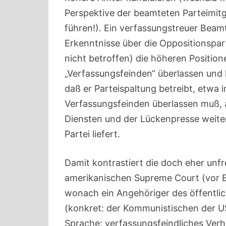
Perspektive der beamteten Parteimitg
führen!). Ein verfassungstreuer Beamt
Erkenntnisse über die Oppositionspart
nicht betroffen) die höheren Positio
„Verfassungsfeinden“ überlassen und
daß er Parteispaltung betreibt, etwa i
Verfassungsfeinden überlassen muß, al
Diensten und der Lückenpresse weitere
Partei liefert.
Damit kontrastiert die doch eher unf
amerikanischen Supreme Court (vor Ei
wonach ein Angehöriger des öffentlic
(konkret: der Kommunistischen der US
Sprache: verfassungsfeindliches Verha