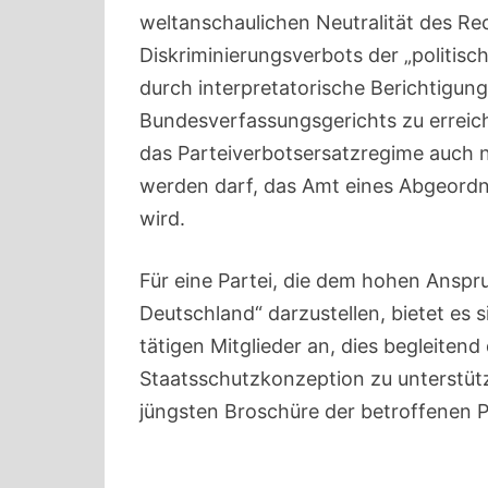
weltanschaulichen Neutralität des Re
Diskriminierungsverbots der „politis
durch interpretatorische Berichtigun
Bundesverfassungsgerichts zu erreic
das Parteiverbotsersatzregime auch 
werden darf, das Amt eines Abgeord
wird.
Für eine Partei, die dem hohen Anspru
Deutschland“ darzustellen, bietet es s
tätigen Mitglieder an, dies begleitend
Staatsschutzkonzeption zu unterstütz
jüngsten Broschüre der betroffenen P