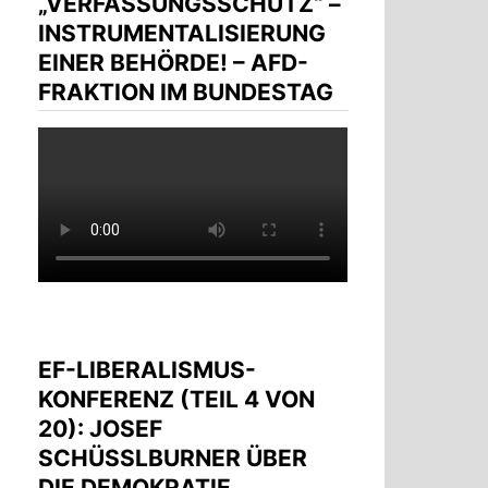
„VERFASSUNGSSCHUTZ“ –
INSTRUMENTALISIERUNG
EINER BEHÖRDE! – AFD-
FRAKTION IM BUNDESTAG
EF-LIBERALISMUS-
KONFERENZ (TEIL 4 VON
20): JOSEF
SCHÜSSLBURNER ÜBER D
IE DEMOKRATIE