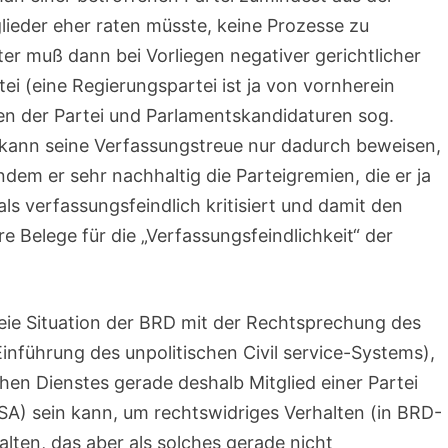
lieder eher raten müsste, keine Prozesse zu
er muß dann bei Vorliegen negativer gerichtlicher
ei (eine Regierungspartei ist ja von vornherein
nen der Partei und Parlamentskandidaturen sog.
 kann seine Verfassungstreue nur dadurch beweisen,
ndem er sehr nachhaltig die Parteigremien, die er ja
s verfassungsfeindlich kritisiert und damit den
 Belege für die „Verfassungsfeindlichkeit“ der
reie Situation der BRD mit der Rechtsprechung des
nführung des unpolitischen Civil service-Systems),
hen Dienstes gerade deshalb Mitglied einer Partei
A) sein kann, um rechtswidriges Verhalten (in BRD-
lten, das aber als solches gerade nicht