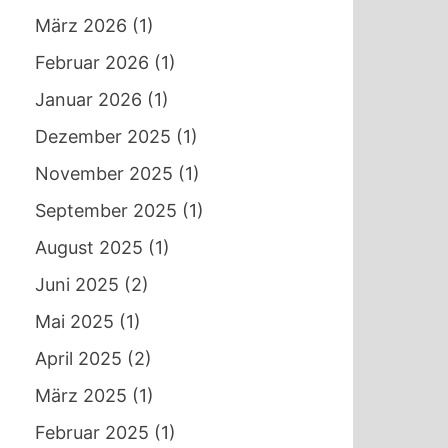
März 2026
(1)
Februar 2026
(1)
Januar 2026
(1)
Dezember 2025
(1)
November 2025
(1)
September 2025
(1)
August 2025
(1)
Juni 2025
(2)
Mai 2025
(1)
April 2025
(2)
März 2025
(1)
Februar 2025
(1)