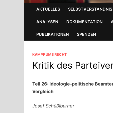
AKTUELLES
SELBSTVERSTÄNDNIS
ANALYSEN
DOKUMENTATION
PUBLIKATIONEN
SPENDEN
KAMPF UMS RECHT
Kritik des Parteive
Teil 26: Ideologie-politische Beamte
Vergleich
Josef Schüßlburner