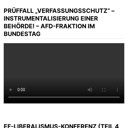
PRÜFFALL „VERFASSUNGSSCHUTZ“ –
INSTRUMENTALISIERUNG EINER
BEHÖRDE! – AFD-FRAKTION IM
BUNDESTAG
EF-LIBERALISMUS-KONFERENZ (TEIL 4