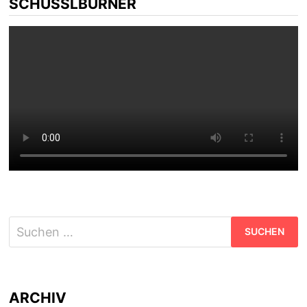
SCHÜSSLBURNER
Suchen
nach:
ARCHIV