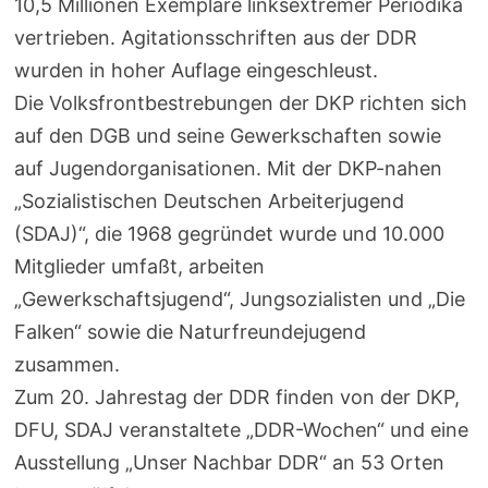
10,5 Millionen Exemplare linksextremer Periodika
vertrieben. Agitationsschriften aus der DDR
wurden in hoher Auflage eingeschleust.
Die Volksfrontbestrebungen der DKP richten sich
auf den DGB und seine Gewerkschaften sowie
auf Jugendorganisationen. Mit der DKP-nahen
„Sozialistischen Deutschen Arbeiterjugend
(SDAJ)“, die 1968 gegründet wurde und 10.000
Mitglieder umfaßt, arbeiten
„Gewerkschaftsjugend“, Jungsozialisten und „Die
Falken“ sowie die Naturfreundejugend
zusammen.
Zum 20. Jahrestag der DDR finden von der DKP,
DFU, SDAJ veranstaltete „DDR-Wochen“ und eine
Ausstellung „Unser Nachbar DDR“ an 53 Orten