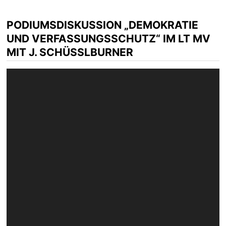
PODIUMSDISKUSSION „DEMOKRATIE
UND VERFASSUNGSSCHUTZ“ IM LT MV
MIT J. SCHÜSSLBURNER
Video-
Player