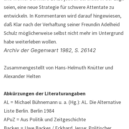
seien, eine neue Strategie für schwere Attentate zu
entwickeln. In Kommentaren wird darauf hingewiesen,
daß Klar nach der Verhaftung seiner Freundin Adelheid
Schulz möglicherweise selbst nicht mehr im Untergrund
habe weiterleben wollen.
Archiv der Gegenwart 1982, S. 26142
Zusammengestellt von Hans-Helmuth Knütter und
Alexander Helten
Abkürzungen der Literaturangaben
AL = Michael Bühnemann u. a. (Hg.): AL. Die Alternative
Liste Berlin. Berlin 1984
APuZ = Aus Politik und Zeitgeschichte
Backes = Uwe Backes / Eckhard Jesse: Politischer