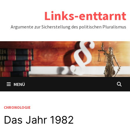
Zum
Links-enttarnt
Inhalt
springen
Argumente zur Sicherstellung des politischen Pluralismus
MENÜ
CHRONOLOGIE
Das Jahr 1982