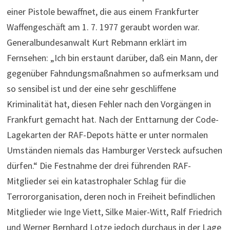
einer Pistole bewaffnet, die aus einem Frankfurter
Waffengeschäft am 1. 7. 1977 geraubt worden war.
Generalbundesanwalt Kurt Rebmann erklärt im
Fernsehen: „Ich bin erstaunt darüber, daß ein Mann, der
gegenüber Fahndungsmaßnahmen so aufmerksam und
so sensibel ist und der eine sehr geschliffene
Kriminalität hat, diesen Fehler nach den Vorgängen in
Frankfurt gemacht hat. Nach der Enttarnung der Code-
Lagekarten der RAF-Depots hätte er unter normalen
Umständen niemals das Hamburger Versteck aufsuchen
dürfen.“ Die Festnahme der drei führenden RAF-
Mitglieder sei ein katastrophaler Schlag für die
Terrororganisation, deren noch in Freiheit befindlichen
Mitglieder wie Inge Viett, Silke Maier-Witt, Ralf Friedrich
und Werner Bernhard Lotze jedoch durchaus in der Lage