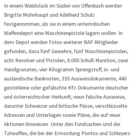
In einem Waldstück im Süden von Offenbach werden
Brigitte Mohnhaupt und Adelheid Schulz
festgenommen, als sie in einem unterirdischen
Waffendepot eine Maschinenpistole lagern wollen. In
dem Depot werden Fotos weiterer RAF-Mitglieder
gefunden, dazu fünf Gewehre, fünf Maschinenpistolen,
acht Revolver und Pistolen, 8.000 Schuß Munition, zwei
Handgranaten, vier Kilogramm Sprengstoff, in- und
ausländische Banknoten, 353 Ausweisdokumente, 440
gestohlene oder gefälschte Kfz-Dokumente deutscher
und österreichischer Herkunft, neun falsche Ausweise,
darunter Schweizer und britische Pässe, verschlüsselte
Adressen und Unterlagen sowie Pläne, die auf neue
Aktionen hinweisen. Unter den Fundsachen sind die
Tatwaffen, die bei der Ermordung Pontos und Schleyers