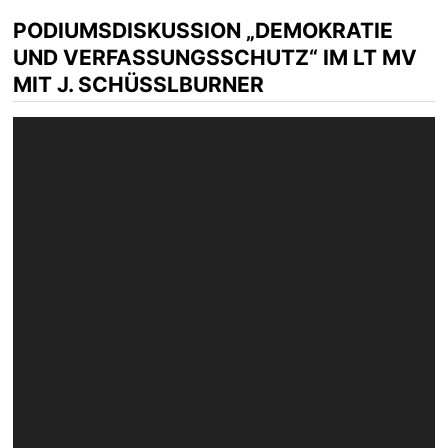
PODIUMSDISKUSSION „DEMOKRATIE
UND VERFASSUNGSSCHUTZ“ IM LT MV
MIT J. SCHÜSSLBURNER
Video-
Player