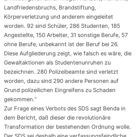
Landfriedensbruchs, Brandstiftung,
Körperverletzung und anderem eingeleitet
worden. 92 sind Schüler, 286 Studenten, 185
Angestellte, 150 Arbeiter, 31 sonstige Berufe, 57
ohne Berufe, unbekannt ist der Beruf bei 26.
Diese Aufgliederung zeigt, wie falsch es wäre, die
Gewaltaktionen als Studentenunruhen zu
bezeichnen. 280 Polizeibeamte sind verletzt
worden, dazu sind 290 andere Personen auf
Grund polizeilichen Eingreifens zu Schaden
gekommen.“
Zur Frage eines Verbots des SDS sagt Benda in
dem Bericht, daß dieser die revolutionäre
Transformation der bestehenden Ordnung wolle.
Der SDS sei deshalb eine verfassungsfeindliche