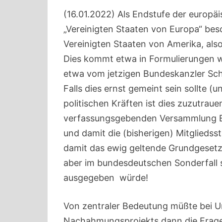
(16.01.2022) Als Endstufe der europä
„Vereinigten Staaten von Europa“ be
Vereinigten Staaten von Amerika, also
Dies kommt etwa in Formulierungen 
etwa vom jetzigen Bundeskanzler Sch
Falls dies ernst gemeint sein sollte 
politischen Kräften ist dies zuzutrau
verfassungsgebenden Versammlung Eur
und damit die (bisherigen) Mitgliedss
damit das ewig geltende Grundgesetz 
aber im bundesdeutschen Sonderfall s
ausgegeben würde!
Von zentraler Bedeutung müßte bei 
Nachahmungsprojekts dann die Frage