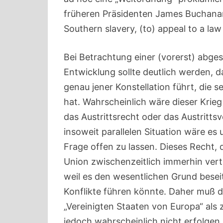
früheren Präsidenten James Buchanan „
Southern slavery, (to) appeal to a law
Bei Betrachtung einer (vorerst) abge
Entwicklung sollte deutlich werden,
genau jener Konstellation führt, die 
hat. Wahrscheinlich wäre dieser Kri
das Austrittsrecht oder das Austritt
insoweit parallelen Situation wäre es
Frage offen zu lassen. Dieses Recht,
Union zwischenzeitlich immerhin vertr
weil es den wesentlichen Grund beseit
Konflikte führen könnte. Daher muß di
„Vereinigten Staaten von Europa“ als
jedoch wahrscheinlich nicht erfolgen