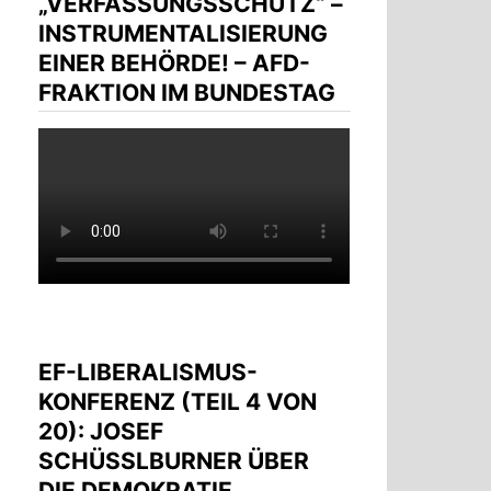
„VERFASSUNGSSCHUTZ“ –
INSTRUMENTALISIERUNG
EINER BEHÖRDE! – AFD-
FRAKTION IM BUNDESTAG
EF-LIBERALISMUS-
KONFERENZ (TEIL 4 VON
20): JOSEF
SCHÜSSLBURNER ÜBER D
IE DEMOKRATIE