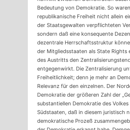
Bedeutung von Demokratie. So waren 
republikanische Freiheit nicht allein
der Staatsgewalten verpflichteten V
sondern daß eine konsequente Dezentra
dezentrale Herrschaftsstruktur könne 
der Mitgliedsstaaten als State Rights
des Austritts den Zentralisierungste
entgegenwirkt. Die Zentralisierung u
Freiheitlichkeit; denn je mehr an Demo
Relevanz für den einzelnen. Der Nor
Demokratie der größeren Zahl der „Ge
substantiellen Demokratie des Volkes
Südstaaten, daß in diesem juristisch 
demokratische Prozeß zusammengebro
der Demokratie erkannt habe. Demge