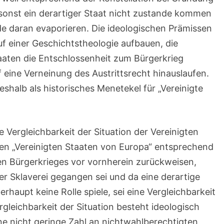
sonst ein derartiger Staat nicht zustande kommen
e daran evaporieren. Die ideologischen Prämissen
uf einer Geschichtstheologie aufbauen, die
aaten die Entschlossenheit zum Bürgerkrieg
eine Verneinung des Austrittsrecht hinauslaufen.
shalb als historisches Menetekel für „Vereinigte
 Vergleichbarkeit der Situation der Vereinigten
en „Vereinigten Staaten von Europa“ entsprechend
en Bürgerkrieges vor vornherein zurückweisen,
r Sklaverei gegangen sei und da eine derartige
rhaupt keine Rolle spiele, sei eine Vergleichbarkeit
gleichbarkeit der Situation besteht ideologisch
ne nicht geringe Zahl an nichtwahlberechtigten