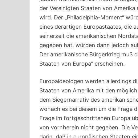
der Vereinigten Staaten von Amerika 
wird. Der „Philadelphia-Moment“ würd
eines derartigen Europastaates, die a
seinerzeit die amerikanischen Nordst
gegeben hat, würden dann jedoch auf 
Der amerikanische Bürgerkrieg muß de
Staaten von Europa“ erscheinen.
Europaideologen werden allerdings die
Staaten von Amerika mit den möglich
dem Siegernarrativ des amerikanisch
wonach es bei diesem um die Frage de
Frage im fortgeschrittenen Europa übe
von vornherein nicht gegeben. Die Ver
darin, daß in europäischen Staaten ei