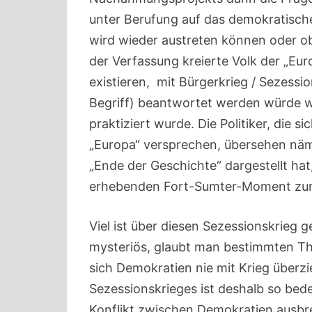
unter Berufung auf das demokratisch
wird wieder austreten können oder ob 
der Verfassung kreierte Volk der „Eur
existieren, mit Bürgerkrieg / Sezess
Begriff) beantwortet werden würde wi
praktiziert wurde. Die Politiker, die 
„Europa“ versprechen, übersehen näml
„Ende der Geschichte“ dargestellt ha
erhebenden Fort-Sumter-Moment zur 
Viel ist über diesen Sezessionskrieg 
mysteriös, glaubt man bestimmten T
sich Demokratien nie mit Krieg überz
Sezessionskrieges ist deshalb so bede
Konflikt zwischen Demokratien ausb