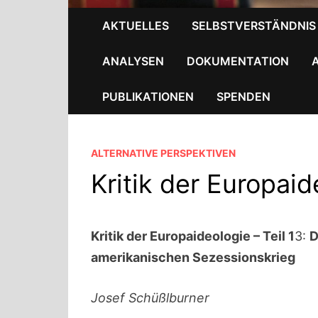
AKTUELLES
SELBSTVERSTÄNDNIS
ANALYSEN
DOKUMENTATION
PUBLIKATIONEN
SPENDEN
ALTERNATIVE PERSPEKTIVEN
Kritik der Europaid
Kritik der Europaideologie – Teil 1
3:
D
amerikanischen Sezessionskrieg
Josef Schüßlburner