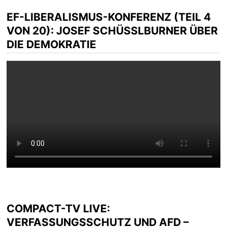
EF-LIBERALISMUS-KONFERENZ (TEIL 4
VON 20): JOSEF SCHÜSSLBURNER ÜBER D
IE DEMOKRATIE
COMPACT-TV LIVE:
VERFASSUNGSSCHUTZ UND AFD –