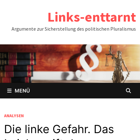
Zum
Links-enttarnt
Inhalt
springen
Argumente zur Sicherstellung des politischen Pluralismus
MENÜ
ANALYSEN
Die linke Gefahr. Das