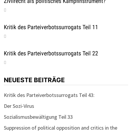
Zivilrecht als politisches Kampfinstrument?
Kritik des Parteiverbotssurrogats Teil 11
Kritik des Parteiverbotssurrogats Teil 22
NEUESTE BEITRÄGE
Kritik des Parteiverbotssurrogats Teil 43:
Der Sozi-Virus
Sozialismusbewältigung Teil 33
Suppression of political opposition and critics in the