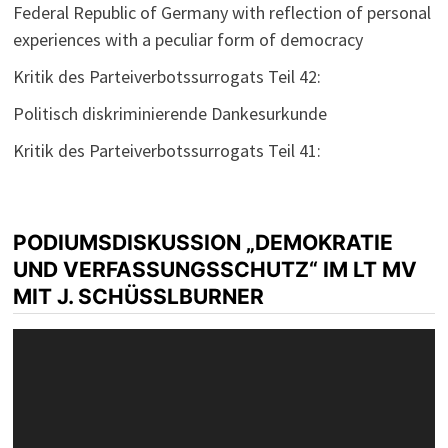
Federal Republic of Germany with reflection of personal
experiences with a peculiar form of democracy
Kritik des Parteiverbotssurrogats Teil 42:
Politisch diskriminierende Dankesurkunde
Kritik des Parteiverbotssurrogats Teil 41:
PODIUMSDISKUSSION „DEMOKRATIE
UND VERFASSUNGSSCHUTZ“ IM LT MV
MIT J. SCHÜSSLBURNER
Video-
Player