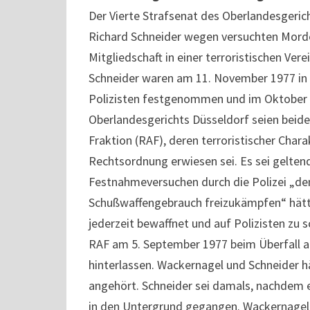
Der Vierte Strafsenat des Oberlandesgeric
Richard Schneider wegen versuchten Mordes
Mitgliedschaft in einer terroristischen Ver
Schneider waren am 11. November 1977 in 
Polizisten festgenommen und im Oktober 
Oberlandesgerichts Düsseldorf seien beide
Fraktion (RAF), deren terroristischer Cha
Rechtsordnung erwiesen sei. Es sei geltend
Festnahmeversuchen durch die Polizei „de
Schußwaffengebrauch freizukämpfen“ hätte
jederzeit bewaffnet und auf Polizisten zu s
RAF am 5. September 1977 beim Überfall au
hinterlassen. Wackernagel und Schneider 
angehört. Schneider sei damals, nachdem er
in den Untergrund gegangen. Wackernagel 