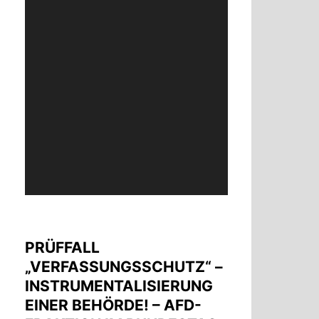
Video-
Player
PRÜFFALL
„VERFASSUNGSSCHUTZ“ –
INSTRUMENTALISIERUNG
EINER BEHÖRDE! – AFD-