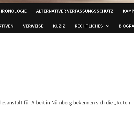
HRONOLOGIE
ALTERNATIVER VERFASSUNGSSCHUTZ
KAMP
KTIVEN
VERWEISE
KUZIZ
RECHTLICHES
BIOGRA
esanstalt für Arbeit in Nürnberg bekennen sich die „Roten