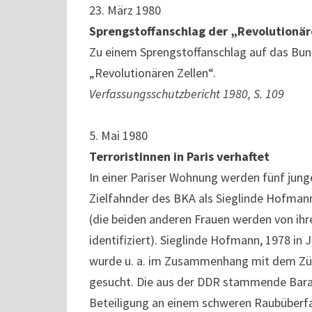
23. März 1980
Sprengstoffanschlag der „Revolutionär
Zu einem Sprengstoffanschlag auf das Bund
„Revolutionären Zellen“.
Verfassungsschutzbericht 1980, S. 109
5. Mai 1980
Terroristinnen in Paris verhaftet
In einer Pariser Wohnung werden fünf jun
Zielfahnder des BKA als Sieglinde Hofmann,
(die beiden anderen Frauen werden von ih
identifiziert). Sieglinde Hofmann, 1978 i
wurde u. a. im Zusammenhang mit dem Zür
gesucht. Die aus der DDR stammende Barab
Beteiligung an einem schweren Raubüberf