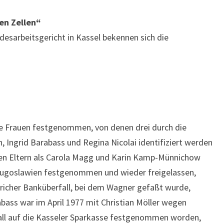
en Zellen“
esarbeitsgericht in Kassel bekennen sich die
ge Frauen festgenommen, von denen drei durch die
 Ingrid Barabass und Regina Nicolai identifiziert werden
ren Eltern als Carola Magg und Karin Kamp-Münnichow
n Jugoslawien festgenommen und wieder freigelassen,
icher Banküberfall, bei dem Wagner gefaßt wurde,
ass war im April 1977 mit Christian Möller wegen
all auf die Kasseler Sparkasse festgenommen worden,