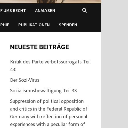
F UMS RECHT
ANALYSEN
PHIE
PUBLIKATIONEN
SPENDEN
NEUESTE BEITRÄGE
Kritik des Parteiverbotssurrogats Teil
43:
Der Sozi-Virus
Sozialismusbewältigung Teil 33
Suppression of political opposition
and critics in the Federal Republic of
Germany with reflection of personal
experiences with a peculiar form of