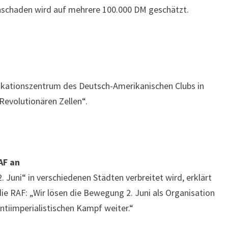
hschaden wird auf mehrere 100.000 DM geschätzt.
ationszentrum des Deutsch-Amerikanischen Clubs in
Revolutionären Zellen“.
AF an
2. Juni“ in verschiedenen Städten verbreitet wird, erklärt
ie RAF: „Wir lösen die Bewegung 2. Juni als Organisation
antiimperialistischen Kampf weiter.“