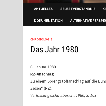
AKTUELLES
SELBSTVERSTÄNDNIS
C
DOKUMENTATION
ALTERNATIVE PERSPE
CHRONOLOGIE
Das Jahr 1980
6. Januar 1980
RZ-Anschlag
Zu einem Sprengstoffanschlag auf die Bund
Zellen“ (RZ).
Verfassungsschutzbericht 1980, S. 109