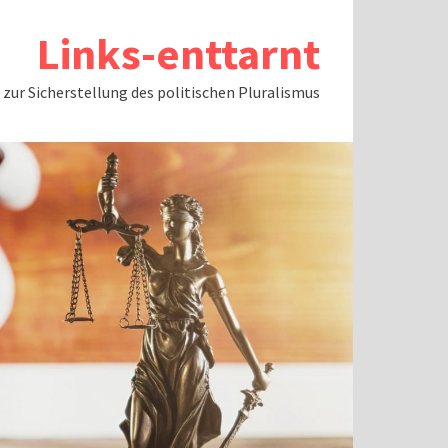
Links-enttarnt
ur Sicherstellung des politischen Pluralismus