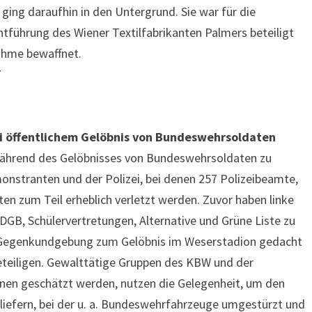
ing daraufhin in den Untergrund. Sie war für die
ntführung des Wiener Textilfabrikanten Palmers beteiligt
nahme bewaffnet.
7
i öffentlichem Gelöbnis von Bundeswehrsoldaten
ährend des Gelöbnisses von Bundeswehrsoldaten zu
tranten und der Polizei, bei denen 257 Polizeibeamte,
n zum Teil erheblich verletzt werden. Zuvor haben linke
 DGB, Schülervertretungen, Alternative und Grüne Liste zu
s Gegenkundgebung zum Gelöbnis im Weserstadion gedacht
eteiligen. Gewalttätige Gruppen des KBW und der
onen geschätzt werden, nutzen die Gelegenheit, um den
 liefern, bei der u. a. Bundeswehrfahrzeuge umgestürzt und