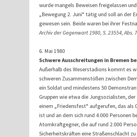
wurde mangels Beweisen freigelassen und g
„Bewegung 2. Juni“ tätig und soll an der E
gewesen sein. Beide waren bei ihrer Fest
Archiv der Gegenwart 1980, S. 23554, Abs. 
6. Mai 1980
Schwere Ausschreitungen in Bremen be
Außerhalb des Weserstadions kommt es w
schweren Zusammenstößen zwischen Demons
ein Soldat und mindestens 50 Demonstrante
Gruppen wie etwa die Jung­sozialisten, der
einem „Friedensfest“ aufgerufen, das al
ist und an dem sich rund 4.000 Personen b
Atomkraftgegner, die auf rund 2.000 Pers
Sicherheitskräften eine Straßenschlacht zu