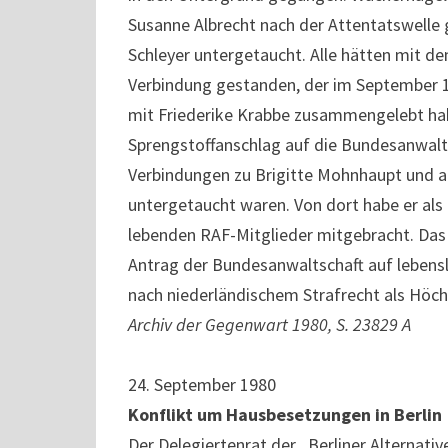
Susanne Albrecht nach der Attentatswelle
Schleyer untergetaucht. Alle hätten mit d
Verbindung gestanden, der im September
mit Friederike Krabbe zusammengelebt hab
Sprengstoffanschlag auf die Bundesanwalts
Verbindungen zu Brigitte Mohnhaupt und an
untergetaucht waren. Von dort habe er als
lebenden RAF-Mitglieder mitgebracht. Das 
Antrag der Bundesanwaltschaft auf lebensla
nach niederländischem Strafrecht als Höchs
Archiv der Gegenwart 1980, S. 23829 A
24. September 1980
Konflikt um Hausbesetzungen in Berlin
Der Delegiertenrat der „Berliner Alternativ