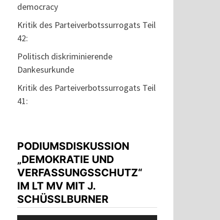
democracy
Kritik des Parteiverbotssurrogats Teil
42:
Politisch diskriminierende
Dankesurkunde
Kritik des Parteiverbotssurrogats Teil
41:
PODIUMSDISKUSSION
„DEMOKRATIE UND
VERFASSUNGSSCHUTZ“
IM LT MV MIT J.
SCHÜSSLBURNER