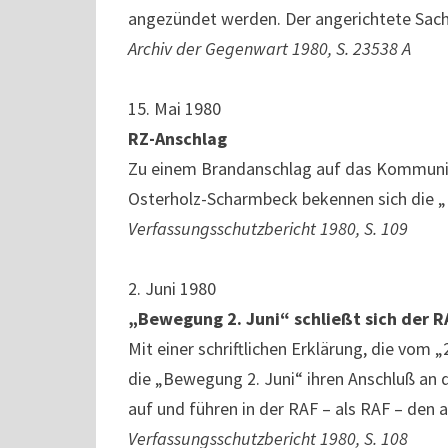
angezündet werden. Der angerichtete Sac
Archiv der Gegenwart 1980, S. 23538 A
15. Mai 1980
RZ-Anschlag
Zu einem Brandanschlag auf das Kommunik
Osterholz-Scharmbeck bekennen sich die „
Verfassungsschutzbericht 1980, S. 109
2. Juni 1980
„Bewegung 2. Juni“ schließt sich der R
Mit einer schriftlichen Erklärung, die vom „
die „Bewegung 2. Juni“ ihren Anschluß an d
auf und führen in der RAF – als RAF – den 
Verfassungsschutzbericht 1980, S. 108