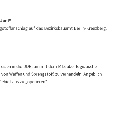
 Juni“
gstoffanschlag auf das Bezirksbauamt Berlin-Kreuzberg.
 reisen in die DDR, um mit dem MfS über logistische
 von Waffen und Sprengstoff, zu verhandeln. Angeblich
ebiet aus zu „operieren“.