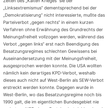
Zeiten des „Kalten Krieges“ sie der
„Linksextremismus“ dementsprechend bei der
„Demokratisierung“ nicht interessierte, mußte das
Parteiverbot „gegen rechts“ in einem kurzen
Verfahren ohne Erwähnung des Grundrechts der
Meinungsfreiheit vollzogen werden, während das
Verbot „gegen links“ erst nach Beendigung des
Besatzungsregimes schlechten Gewissens bei
Auseinandersetzung mit der Meinungsfreiheit,
ausgesprochen werden konnte. Die USA wollten
nämlich kein derartiges KPD-Verbot, weshalb
dieses auch nicht auf West-Berlin als SEW-Verbot
erstreckt werden konnte. Dagegen wurde in
West-Berlin, wo das Besatzungsregime noch bis
1990 galt, die im eigentlichen Bundesgebiet nie