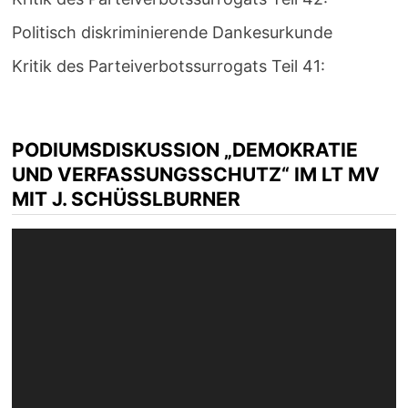
Politisch diskriminierende Dankesurkunde
Kritik des Parteiverbotssurrogats Teil 41:
PODIUMSDISKUSSION „DEMOKRATIE
UND VERFASSUNGSSCHUTZ“ IM LT MV
MIT J. SCHÜSSLBURNER
Video-
Player