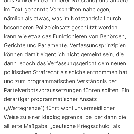
dies Artikel 91 GG (innerer Notstand) und andere
im Text genannte Vorschriften nahelegen,
nämlich als etwas, was im Notstandsfall durch
besonderen Polizeieinsatz geschützt werden
kann wie etwa das Funktionieren von Behörden,
Gerichte und Parlamente. Verfassungsprinzipien
können damit eigentlich nicht gemeint sein, die
dann jedoch das Verfassungsgericht dem neuen
politischen Strafrecht als solche entnommen hat
und zum programmatischen Verständnis der
Parteiverbotsvoraussetzungen führen sollten. Ein
derartiger programmatischer Ansatz
(„Wertegrenze“) führt wohl unvermeidlicher
Weise zu einer Ideologiegrenze, bei der dann die
alliierte Maßgabe, „deutsche Kriegsschuld“ als