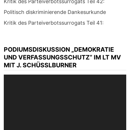
Kritik des Parteiverbotssurrogats Teil 42:
Politisch diskriminierende Dankesurkunde
Kritik des Parteiverbotssurrogats Teil 41:
PODIUMSDISKUSSION „DEMOKRATIE
UND VERFASSUNGSSCHUTZ“ IM LT MV
MIT J. SCHÜSSLBURNER
Video-
Player