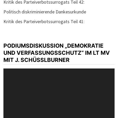
Kritik des Parteiverbotssurrogats Teil 42:
Politisch diskriminierende Dankesurkunde
Kritik des Parteiverbotssurrogats Teil 41:
PODIUMSDISKUSSION „DEMOKRATIE
UND VERFASSUNGSSCHUTZ“ IM LT MV
MIT J. SCHÜSSLBURNER
Video-
Player