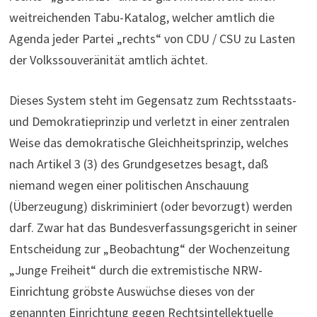
weitreichenden Tabu-Katalog, welcher amtlich die
Agenda jeder Partei „rechts“ von CDU / CSU zu Lasten
der Volkssouveränität amtlich ächtet.
Dieses System steht im Gegensatz zum Rechtsstaats-
und Demokratieprinzip und verletzt in einer zentralen
Weise das demokratische Gleichheitsprinzip, welches
nach Artikel 3 (3) des Grundgesetzes besagt, daß
niemand wegen einer politischen Anschauung
(Überzeugung) diskriminiert (oder bevorzugt) werden
darf. Zwar hat das Bundesverfassungsgericht in seiner
Entscheidung zur „Beobachtung“ der Wochenzeitung
„Junge Freiheit“ durch die extremistische NRW-
Einrichtung gröbste Auswüchse dieses von der
genannten Einrichtung gegen Rechtsintellektuelle