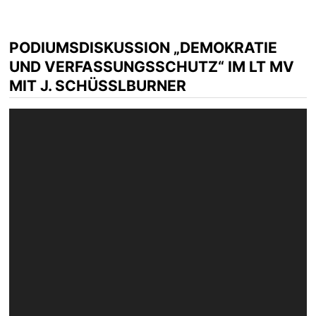
PODIUMSDISKUSSION „DEMOKRATIE
UND VERFASSUNGSSCHUTZ“ IM LT MV
MIT J. SCHÜSSLBURNER
Video-
Player