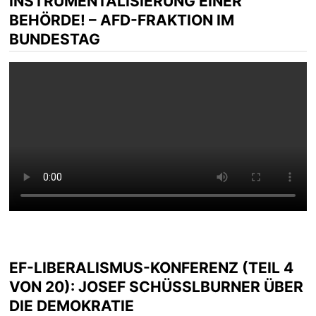
INSTRUMENTALISIERUNG EINER
BEHÖRDE! – AFD-FRAKTION IM
BUNDESTAG
EF-LIBERALISMUS-KONFERENZ (TEIL 4
VON 20): JOSEF SCHÜSSLBURNER ÜBER D
IE DEMOKRATIE