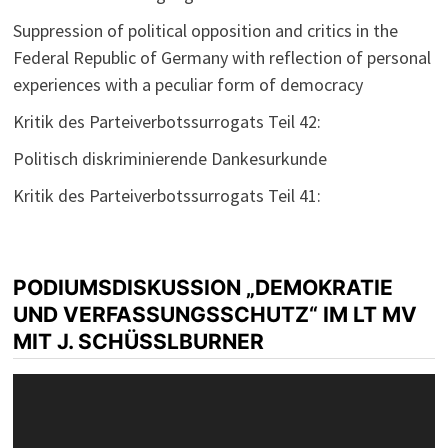
Suppression of political opposition and critics in the
Federal Republic of Germany with reflection of personal
experiences with a peculiar form of democracy
Kritik des Parteiverbotssurrogats Teil 42:
Politisch diskriminierende Dankesurkunde
Kritik des Parteiverbotssurrogats Teil 41:
PODIUMSDISKUSSION „DEMOKRATIE
UND VERFASSUNGSSCHUTZ“ IM LT MV
MIT J. SCHÜSSLBURNER
Video-
Player